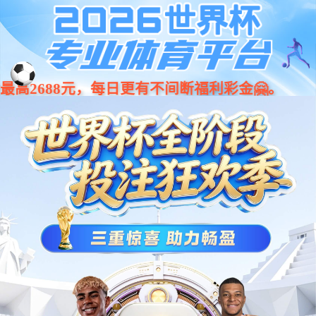
>
887700线路检测中心(官方vip认证)-
值得信赖
ballbet贝博
当前位置：
ballbet贝博
>
影像职院
>
校园风光
> 正文
小火车
日期：2024-12-12
作者：
浏览量：