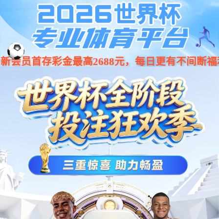
>
887700线路检测中心(官方vip认证)-
值得信赖
ballbet贝博
当前位置：
ballbet贝博
>
通知公告